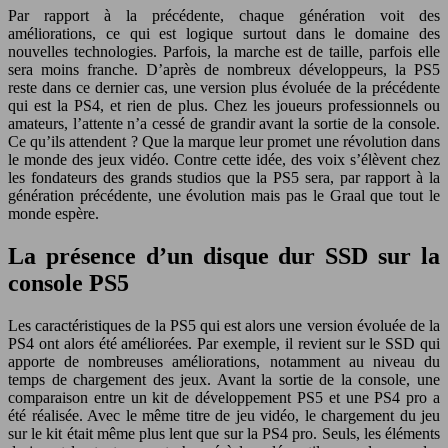
Par rapport à la précédente, chaque génération voit des
améliorations, ce qui est logique surtout dans le domaine des
nouvelles technologies. Parfois, la marche est de taille, parfois elle
sera moins franche. D’après de nombreux développeurs, la PS5
reste dans ce dernier cas, une version plus évoluée de la précédente
qui est la PS4, et rien de plus. Chez les joueurs professionnels ou
amateurs, l’attente n’a cessé de grandir avant la sortie de la console.
Ce qu’ils attendent ? Que la marque leur promet une révolution dans
le monde des jeux vidéo. Contre cette idée, des voix s’élèvent chez
les fondateurs des grands studios que la PS5 sera, par rapport à la
génération précédente, une évolution mais pas le Graal que tout le
monde espère.
La présence d’un disque dur SSD sur la
console PS5
Les caractéristiques de la PS5 qui est alors une version évoluée de la
PS4 ont alors été améliorées. Par exemple, il revient sur le SSD qui
apporte de nombreuses améliorations, notamment au niveau du
temps de chargement des jeux. Avant la sortie de la console, une
comparaison entre un kit de développement PS5 et une PS4 pro a
été réalisée. Avec le même titre de jeu vidéo, le chargement du jeu
sur le kit était même plus lent que sur la PS4 pro. Seuls, les éléments