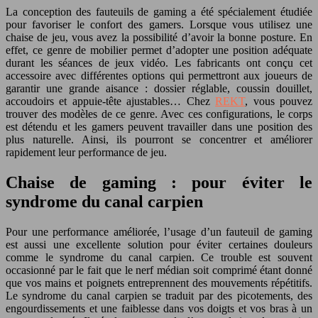
La conception des fauteuils de gaming a été spécialement étudiée
pour favoriser le confort des gamers. Lorsque vous utilisez une
chaise de jeu, vous avez la possibilité d’avoir la bonne posture. En
effet, ce genre de mobilier permet d’adopter une position adéquate
durant les séances de jeux vidéo. Les fabricants ont conçu cet
accessoire avec différentes options qui permettront aux joueurs de
garantir une grande aisance : dossier réglable, coussin douillet,
accoudoirs et appuie-tête ajustables… Chez
REKT
, vous pouvez
trouver des modèles de ce genre. Avec ces configurations, le corps
est détendu et les gamers peuvent travailler dans une position des
plus naturelle. Ainsi, ils pourront se concentrer et améliorer
rapidement leur performance de jeu.
Chaise de gaming : pour éviter le
syndrome du canal carpien
Pour une performance améliorée, l’usage d’un fauteuil de gaming
est aussi une excellente solution pour éviter certaines douleurs
comme le syndrome du canal carpien. Ce trouble est souvent
occasionné par le fait que le nerf médian soit comprimé étant donné
que vos mains et poignets entreprennent des mouvements répétitifs.
Le syndrome du canal carpien se traduit par des picotements, des
engourdissements et une faiblesse dans vos doigts et vos bras à un