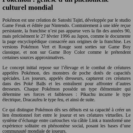
culturel mondial
Pokémon est une création de Satoshi Tajiri, développée par le studio
Game Freak et éditée par Nintendo. Contrairement à une idée reçue
persistante, la franchise n’est pas apparue vers la fin des années 90,
mais précisément le 27 février 1996 au Japon, comme le documente
la page encyclopédique consacrée aux origines de la franchise. Les
versions Pokémon Vert et Rouge sont sorties sur Game Boy
classique, et non sur Game Boy Color comme le prétendent
certaines sources approximatives.
Le concept initial repose sur l’élevage et le combat de créatures
appelées Pokémon, des monstres de poche dotés de capacités
spéciales. Les joueurs, appelés dresseurs, capturent ces créatures
dans des Poké Balls et les entraînent pour affronter d’autres
dresseurs. Chaque Pokémon possède un type élémentaire qui
détermine ses forces et faiblesses : Pikachu incarne le type
électrique, Dracaufeu le type feu, et ainsi de suite.
Ce qui distingue Pokémon dès ses débuts est sa capacité à créer un
lien émotionnel fort entre le joueur et ses créatures virtuelles. Le
système d’échange entre cartouches via câble Link a transformé une
expérience solitaire en phénomène social, posant les bases d’une
communauté mondiale de joueurs.