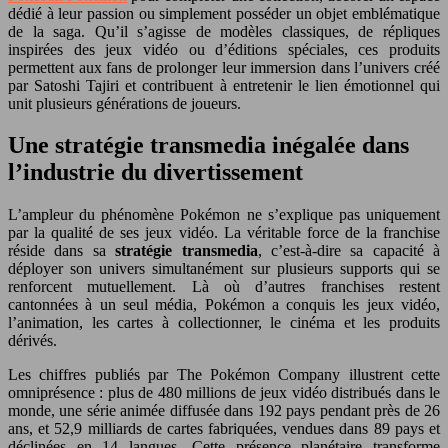
dédié à leur passion ou simplement posséder un objet emblématique
de la saga. Qu’il s’agisse de modèles classiques, de répliques
inspirées des jeux vidéo ou d’éditions spéciales, ces produits
permettent aux fans de prolonger leur immersion dans l’univers créé
par Satoshi Tajiri et contribuent à entretenir le lien émotionnel qui
unit plusieurs générations de joueurs.
Une stratégie transmedia inégalée dans
l’industrie du divertissement
L’ampleur du phénomène Pokémon ne s’explique pas uniquement
par la qualité de ses jeux vidéo. La véritable force de la franchise
réside dans sa
stratégie transmedia
, c’est-à-dire sa capacité à
déployer son univers simultanément sur plusieurs supports qui se
renforcent mutuellement. Là où d’autres franchises restent
cantonnées à un seul média, Pokémon a conquis les jeux vidéo,
l’animation, les cartes à collectionner, le cinéma et les produits
dérivés.
Les chiffres publiés par The Pokémon Company illustrent cette
omniprésence : plus de 480 millions de jeux vidéo distribués dans le
monde, une série animée diffusée dans 192 pays pendant près de 26
ans, et 52,9 milliards de cartes fabriquées, vendues dans 89 pays et
déclinées en 14 langues. Cette présence planétaire transforme