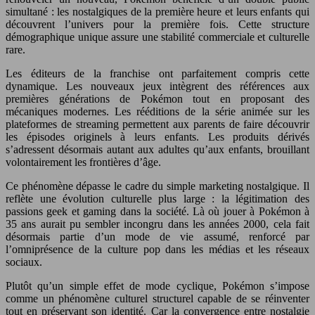
simultané : les nostalgiques de la première heure et leurs enfants qui
découvrent l’univers pour la première fois. Cette structure
démographique unique assure une stabilité commerciale et culturelle
rare.
Les éditeurs de la franchise ont parfaitement compris cette
dynamique. Les nouveaux jeux intègrent des références aux
premières générations de Pokémon tout en proposant des
mécaniques modernes. Les rééditions de la série animée sur les
plateformes de streaming permettent aux parents de faire découvrir
les épisodes originels à leurs enfants. Les produits dérivés
s’adressent désormais autant aux adultes qu’aux enfants, brouillant
volontairement les frontières d’âge.
Ce phénomène dépasse le cadre du simple marketing nostalgique. Il
reflète une évolution culturelle plus large : la légitimation des
passions geek et gaming dans la société. Là où jouer à Pokémon à
35 ans aurait pu sembler incongru dans les années 2000, cela fait
désormais partie d’un mode de vie assumé, renforcé par
l’omniprésence de la culture pop dans les médias et les réseaux
sociaux.
Plutôt qu’un simple effet de mode cyclique, Pokémon s’impose
comme un phénomène culturel structurel capable de se réinventer
tout en préservant son identité. Car la convergence entre nostalgie