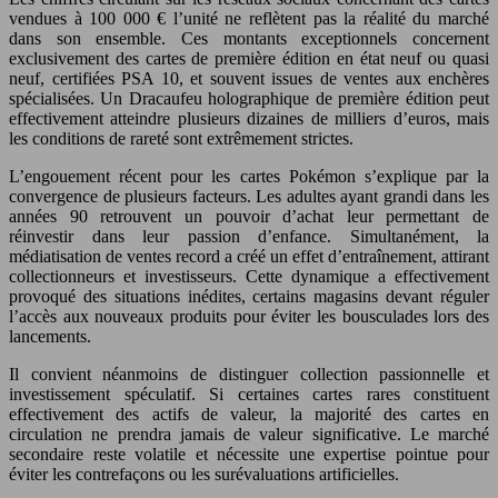
vendues à 100 000 € l’unité ne reflètent pas la réalité du marché
dans son ensemble. Ces montants exceptionnels concernent
exclusivement des cartes de première édition en état neuf ou quasi
neuf, certifiées PSA 10, et souvent issues de ventes aux enchères
spécialisées. Un Dracaufeu holographique de première édition peut
effectivement atteindre plusieurs dizaines de milliers d’euros, mais
les conditions de rareté sont extrêmement strictes.
L’engouement récent pour les cartes Pokémon s’explique par la
convergence de plusieurs facteurs. Les adultes ayant grandi dans les
années 90 retrouvent un pouvoir d’achat leur permettant de
réinvestir dans leur passion d’enfance. Simultanément, la
médiatisation de ventes record a créé un effet d’entraînement, attirant
collectionneurs et investisseurs. Cette dynamique a effectivement
provoqué des situations inédites, certains magasins devant réguler
l’accès aux nouveaux produits pour éviter les bousculades lors des
lancements.
Il convient néanmoins de distinguer collection passionnelle et
investissement spéculatif. Si certaines cartes rares constituent
effectivement des actifs de valeur, la majorité des cartes en
circulation ne prendra jamais de valeur significative. Le marché
secondaire reste volatile et nécessite une expertise pointue pour
éviter les contrefaçons ou les surévaluations artificielles.