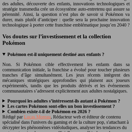
des adultes, découverte des enfants, innovations technologiques et
stratégie transmedia crée un écosystème auto-entretenu qui assure sa
pérennité. Ainsi, la question n’est plus de savoir si Pokémon va
durer, mais plutôt d’anticiper : quelle sera la prochaine innovation
technologique à porter cette franchise emblématique jusqu’en 2040 ?
Vos doutes sur l’investissement et la collection
Pokémon
Pokémon est-il uniquement destiné aux enfants ?
Non. Si Pokémon cible effectivement les enfants dans sa
communication initiale, la franchise a évolué pour toucher plusieurs
tranches d’âge simultanément. Les jeux récents intègrent des
mécaniques stratégiques approfondies qui plaisent aux joueurs
expérimentés, tandis que les produits dérivés et les événements
communautaires s’adressent explicitement aux adultes nostalgiques.
Pourquoi les adultes s’intéressent-ils autant à Pokémon ?
Les cartes Pokémon sont-elles un bon investissement ?
Combien existe-t-il de Pokémon en 2026 ?
Rédigé par
Lucas Moreau
, Rédacteur web et éditeur de contenu
spécialisé dans l'univers du gaming et de la culture pop, s'attachant à
décrypter les phénomènes vidéoludiques, analyser les tendances du