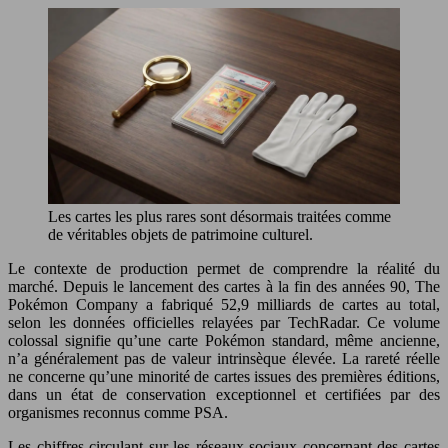
Les cartes les plus rares sont désormais traitées comme
de véritables objets de patrimoine culturel.
Le contexte de production permet de comprendre la réalité du
marché. Depuis le lancement des cartes à la fin des années 90, The
Pokémon Company a fabriqué 52,9 milliards de cartes au total,
selon les données officielles relayées par TechRadar. Ce volume
colossal signifie qu’une carte Pokémon standard, même ancienne,
n’a généralement pas de valeur intrinsèque élevée. La rareté réelle
ne concerne qu’une minorité de cartes issues des premières éditions,
dans un état de conservation exceptionnel et certifiées par des
organismes reconnus comme PSA.
Les chiffres circulant sur les réseaux sociaux concernant des cartes