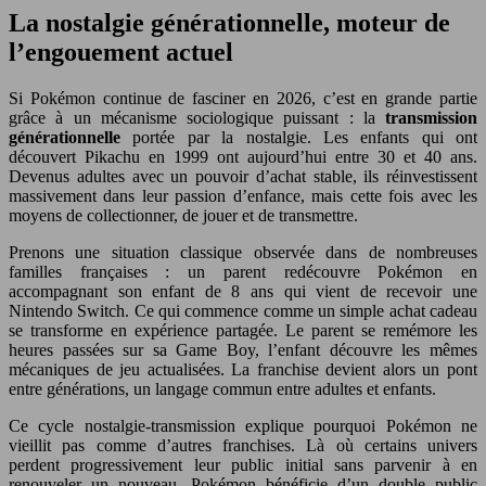
La nostalgie générationnelle, moteur de
l’engouement actuel
Si Pokémon continue de fasciner en 2026, c’est en grande partie
grâce à un mécanisme sociologique puissant : la
transmission
générationnelle
portée par la nostalgie. Les enfants qui ont
découvert Pikachu en 1999 ont aujourd’hui entre 30 et 40 ans.
Devenus adultes avec un pouvoir d’achat stable, ils réinvestissent
massivement dans leur passion d’enfance, mais cette fois avec les
moyens de collectionner, de jouer et de transmettre.
Prenons une situation classique observée dans de nombreuses
familles françaises : un parent redécouvre Pokémon en
accompagnant son enfant de 8 ans qui vient de recevoir une
Nintendo Switch. Ce qui commence comme un simple achat cadeau
se transforme en expérience partagée. Le parent se remémore les
heures passées sur sa Game Boy, l’enfant découvre les mêmes
mécaniques de jeu actualisées. La franchise devient alors un pont
entre générations, un langage commun entre adultes et enfants.
Ce cycle nostalgie-transmission explique pourquoi Pokémon ne
vieillit pas comme d’autres franchises. Là où certains univers
perdent progressivement leur public initial sans parvenir à en
renouveler un nouveau, Pokémon bénéficie d’un double public