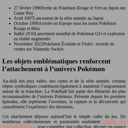
27 février 1996
Sortie de Pokémon Rouge et Vert au Japon sur
Game Boy
Avril 1997
Lancement de la série animée au Japon
Octobre 1999
Arrivée en Europe sous les noms Pokémon
Rouge et Bleu
Juillet 2016
Lancement mondial de Pokémon GO et explosion
en réalité augmentée
Novembre 2022
Pokémon Écarlate et Violet : records de
ventes sur Nintendo Switch
Les objets emblématiques renforcent
l’attachement à l’univers Pokémon
Au-delà des jeux vidéo, des cartes et de la série animée, certains
objets symboliques contribuent également à maintenir l’engouement
autour de la franchise. La Pokéball fait partie des éléments les plus
reconnaissables de l’univers Pokémon. Présente depuis les premiers
épisodes, elle représente l’aventure, la capture et la découverte qui
caractérisent l’expérience des dresseurs.
Cet attachement dépasse aujourd’hui le simple cadre du jeu. De
nombreux collectionneurs et passionnés souhaitent
acheter une
Pokéball Pokémon
pour compléter une collection, décorer un espace