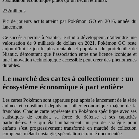
stabilisation économique plutôt qu’un déclin terminal.
232millions
Pic de joueurs actifs atteint par Pokémon GO en 2016, année du
lancement
Ce succès a permis à Niantic, le studio développeur, d’atteindre une
valorisation de 9 milliards de dollars en 2021. Pokémon GO reste
aujourd’hui le jeu le plus rentable et populaire du portefeuille de
Niantic, démontrant que l’association entre une licence iconique et
une innovation technologique accessible peut créer des phénomènes
durables.
Le marché des cartes à collectionner : un
écosystème économique à part entière
Les cartes Pokémon sont apparues peu après le lancement de la série
animée et constituent depuis un pilier économique majeur de la
franchise. Chaque carte représente un Pokémon spécifique avec ses
statistiques de combat, sa force de défense et ses capacités
particulières. Ce qui était initialement un jeu de stratégie pour
enfants s’est progressivement transformé en marché de collection
complexe, mêlant nostalgie, spéculation et rareté documentée.