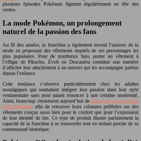
plusieurs épisodes Pokémon figurent régulièrement en tête des
ventes.
La mode Pokémon, un prolongement
naturel de la passion des fans
Au fil des années, la franchise a également investi l’univers de la
mode en proposant des vêtements inspirés de ses personnages les
plus populaires. Pour de nombreux fans, porter un vêtement à
l’effigie de Pikachu, Évoli ou Dracaufeu constitue une manière
d’afficher leur attachement à un univers qui les accompagne parfois
depuis l’enfance.
Cette tendance s’observe particulièrement chez les adultes
nostalgiques qui souhaitent intégrer leur passion dans leur style
vestimentaire sans pour autant renoncer à une certaine modernité.
Ainsi, beaucoup choisissent aujourd’hui de
découvrir les nouveaux
pulls Pokémon
afin de retrouver leurs créatures préférées sur des
vêtements conçus aussi bien pour le confort que pour l’expression
de leur identité de fan. Ce type de produit illustre parfaitement la
capacité de la franchise à se renouveler tout en restant proche de sa
communauté historique.