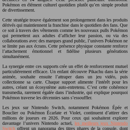
Pokémon en élément culturel quotidien plutôt qu’en simple produit
de divertissement.
Cette stratégie trouve également son prolongement dans les produits
dérivés qui maintiennent la franchise dans le quotidien des fans. Que
ce soit à travers des vêtements comme les nouveaux pulls Pokémon
qui permettent aux adultes d’afficher leur passion, ou via des
collaborations avec des marques grand public, l’univers Pokémon ne
se limite pas aux écrans. Cette présence physique constante renforce
l’attachement émotionnel et fidélise plusieurs générations
simultanément.
La synergie entre ces supports crée un effet de renforcement mutuel
particulièrement efficace. Un enfant découvre Pikachu dans la série
animée, souhaite ensuite l’attraper dans un jeu vidéo, puis
collectionne sa carte. Chaque support alimente l’intérêt pour les
autres, créant un écosystème auto-entretenu. C’est cette cohérence
transmedia, rarement égalée dans l’industrie, qui explique pourquoi
Pokémon traverse les décennies sans s’essouffler.
Les jeux sur Nintendo Switch, notamment Pokémon Épée et
Bouclier ou Pokémon Écarlate et Violet, continuent d’attirer des
millions de joueurs en 2026. Pour ceux qui souhaitent explorer
davantage l’univers Nintendo actuel,
les meilleurs jeux Nintendo
Switch
offrent un panorama des titres phares de la console, dont