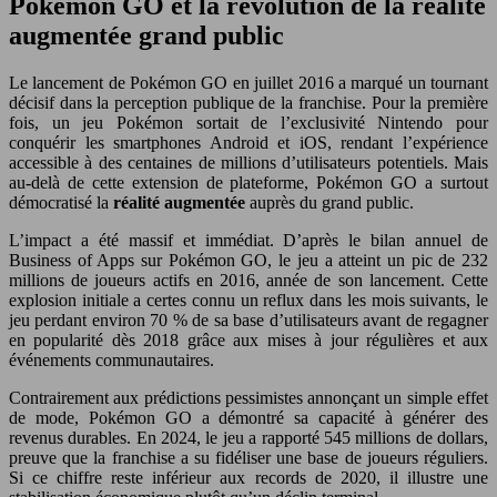
Pokémon GO et la révolution de la réalité
augmentée grand public
Le lancement de Pokémon GO en juillet 2016 a marqué un tournant
décisif dans la perception publique de la franchise. Pour la première
fois, un jeu Pokémon sortait de l’exclusivité Nintendo pour
conquérir les smartphones Android et iOS, rendant l’expérience
accessible à des centaines de millions d’utilisateurs potentiels. Mais
au-delà de cette extension de plateforme, Pokémon GO a surtout
démocratisé la
réalité augmentée
auprès du grand public.
L’impact a été massif et immédiat. D’après le bilan annuel de
Business of Apps sur Pokémon GO, le jeu a atteint un pic de 232
millions de joueurs actifs en 2016, année de son lancement. Cette
explosion initiale a certes connu un reflux dans les mois suivants, le
jeu perdant environ 70 % de sa base d’utilisateurs avant de regagner
en popularité dès 2018 grâce aux mises à jour régulières et aux
événements communautaires.
Contrairement aux prédictions pessimistes annonçant un simple effet
de mode, Pokémon GO a démontré sa capacité à générer des
revenus durables. En 2024, le jeu a rapporté 545 millions de dollars,
preuve que la franchise a su fidéliser une base de joueurs réguliers.
Si ce chiffre reste inférieur aux records de 2020, il illustre une