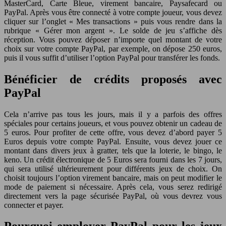
MasterCard, Carte Bleue, virement bancaire, Paysafecard ou
PayPal. Après vous être connecté à votre compte joueur, vous devez
cliquer sur l’onglet « Mes transactions » puis vous rendre dans la
rubrique « Gérer mon argent ». Le solde de jeu s’affiche dès
réception. Vous pouvez déposer n’importe quel montant de votre
choix sur votre compte PayPal, par exemple, on dépose 250 euros,
puis il vous suffit d’utiliser l’option PayPal pour transférer les fonds.
Bénéficier de crédits proposés avec
PayPal
Cela n’arrive pas tous les jours, mais il y a parfois des offres
spéciales pour certains joueurs, et vous pouvez obtenir un cadeau de
5 euros. Pour profiter de cette offre, vous devez d’abord payer 5
Euros depuis votre compte PayPal. Ensuite, vous devez jouer ce
montant dans divers jeux à gratter, tels que la loterie, le bingo, le
keno. Un crédit électronique de 5 Euros sera fourni dans les 7 jours,
qui sera utilisé ultérieurement pour différents jeux de choix. On
choisit toujours l’option virement bancaire, mais on peut modifier le
mode de paiement si nécessaire. Après cela, vous serez redirigé
directement vers la page sécurisée PayPal, où vous devrez vous
connecter et payer.