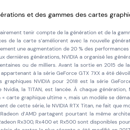
nérations et des gammes des cartes graph
clairement tenir compte de la génération et de la ga
es de la carte s’améliorent avec la nouvelle générati
ralement une augmentation de 20 % des performances
ux dernières générations, NVIDIA a organisé les génér
taines ou de milliers. Avant la sortie en 2015 de la
appartenant à la série GeForce GTX 7XX a été dévoi
es graphiques NVIDIA pour 2018 est la série GeFor
 Nvidia, la TITAN, est lancée. À chaque génération, 
 « carte graphique ultime », mais un modèle se déma
nt de cette série, le NVIDIA RTX Titan, ne fait que mo
 Radeon d’AMD partagent pourtant la même archite
s Radeon Rx300, Rx400 et Rx500 sont disponibles pou