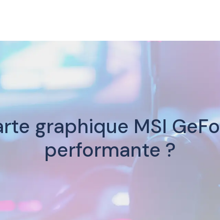
arte graphique MSI GeFor
performante ?