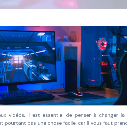
eux vidéos, il est essentiel de penser à changer la
t pourtant pas une chose facile, car il vous faut pren