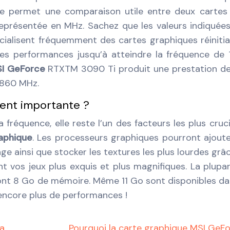
e permet une comparaison utile entre deux cartes
présentée en MHz. Sachez que les valeurs indiquée
ialisent fréquemment des cartes graphiques réinitia
les performances jusqu’à atteindre la fréquence de
I GeForce
RTXTM 3090 Ti produit une prestation d
1860 MHz.
ent importante ?
 fréquence, elle reste l’un des facteurs les plus cruc
aphique
. Les processeurs graphiques pourront ajout
age ainsi que stocker les textures les plus lourdes grâc
nt vos jeux plus exquis et plus magnifiques. La plupa
 ont 8 Go de mémoire. Même 11 Go sont disponibles da
 encore plus de performances !
 a
Pourquoi la carte graphique MSI GeF