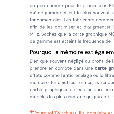
un peu comme pour le processeur. Ell
même gamme et est le plus souvent re
fondamentales. Les fabricants commerc
afin de les optimiser et d’augmenter 
MHz. Sachez que la carte graphique
MS
de gamme est atteint la fréquence de 
Pourquoi la mémoire est égalem
Bien que souvent négligé au profit de la
prendre en compte dans une
carte gr
effets comme l’anticrénelage ou le filtr
mémoire. En d’autres termes, ils rende
cartes graphiques de jeu d’aujourd’hui
modèles les plus chers, ce qui garantit
Pourquoi Twitch est-il si populaire et