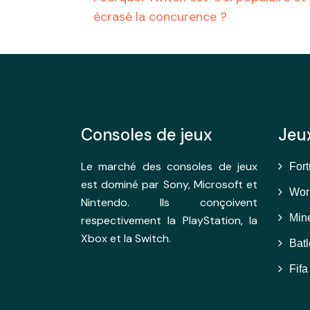
écrasé la concurence ?
Consoles de jeux
Jeu
Le marché des consoles de jeux
Fort
est dominé par Sony, Microsoft et
Worl
Nintendo. Ils conçoivent
Mine
respectivement la PlayStation, la
Xbox et la Switch.
Batl
Fifa