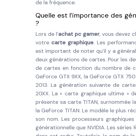
de la fréquence.
Quelle est l’importance des gé
?
Lors de l’
achat pc gamer
, vous devez 
votre
carte graphique
. Les performanc
est important de noter qu’il y a géné
deux générations de cartes. Pour les de
de cartes en fonction du nombre de cen
GeForce GTX 9XX, la GeForce GTX 750 
2013. La génération suivante de cart
20XX. La « carte graphique ultime » de
présente sa carte TITAN, surnommée la
la GeForce TITAN. Le modèle le plus réce
son nom. Les processeurs graphiques
générationnelle que NVIDIA. Les série