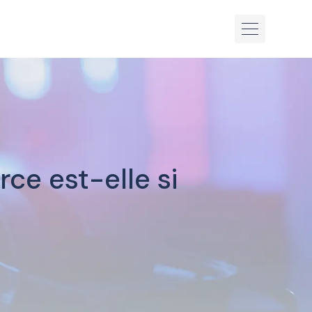
ce est-elle si