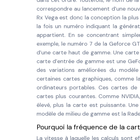
dans cet ordre. Toutefois, le nom de la
correspondre au lancement d’une nouve
Rx Vega est donc la conception la plu
la fois un numéro indiquant la généra
appartient. En se concentrant simpl
exemple, le numéro 7 de la Geforce GT
d’une carte haut de gamme. Une carte
carte d’entrée de gamme est une GeFo
des variations améliorées du modèle
certaines cartes graphiques, comme l
ordinateurs portables. Ces cartes de
cartes plus courantes. Comme NVIDIA, A
élevé, plus la carte est puissante. U
modèle de milieu de gamme est la Rad
Pourquoi la fréquence de la car
La vitesse à laquelle les calculs sont