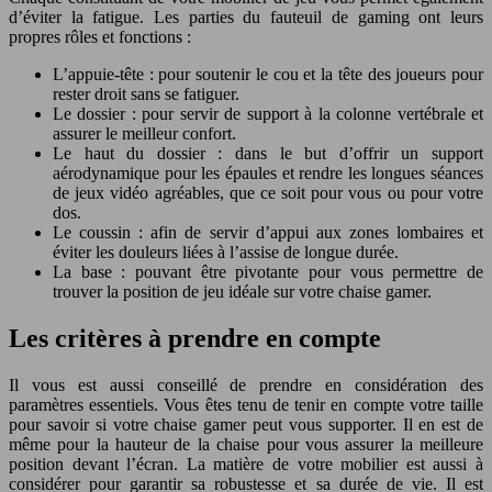
d’éviter la fatigue. Les parties du fauteuil de gaming ont leurs
propres rôles et fonctions :
L’appuie-tête : pour soutenir le cou et la tête des joueurs pour
rester droit sans se fatiguer.
Le dossier : pour servir de support à la colonne vertébrale et
assurer le meilleur confort.
Le haut du dossier : dans le but d’offrir un support
aérodynamique pour les épaules et rendre les longues séances
de jeux vidéo agréables, que ce soit pour vous ou pour votre
dos.
Le coussin : afin de servir d’appui aux zones lombaires et
éviter les douleurs liées à l’assise de longue durée.
La base : pouvant être pivotante pour vous permettre de
trouver la position de jeu idéale sur votre chaise gamer.
Les critères à prendre en compte
Il vous est aussi conseillé de prendre en considération des
paramètres essentiels. Vous êtes tenu de tenir en compte votre taille
pour savoir si votre chaise gamer peut vous supporter. Il en est de
même pour la hauteur de la chaise pour vous assurer la meilleure
position devant l’écran. La matière de votre mobilier est aussi à
considérer pour garantir sa robustesse et sa durée de vie. Il est